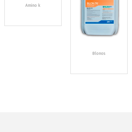
Amino k
Blonos