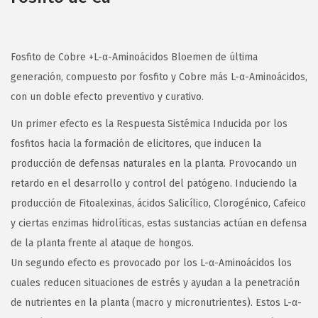
Fosfito de Cobre +L-α-Aminoácidos Bloemen de última
generación, compuesto por fosfito y Cobre más L-α-Aminoácidos,
con un doble efecto preventivo y curativo.
Un primer efecto es la Respuesta Sistémica Inducida por los
fosfitos hacia la formación de elicitores, que inducen la
producción de defensas naturales en la planta. Provocando un
retardo en el desarrollo y control del patógeno. Induciendo la
producción de Fitoalexinas, ácidos Salicílico, Clorogénico, Cafeico
y ciertas enzimas hidrolíticas, estas sustancias actúan en defensa
de la planta frente al ataque de hongos.
Un segundo efecto es provocado por los L-α-Aminoácidos los
cuales reducen situaciones de estrés y ayudan a la penetración
de nutrientes en la planta (macro y micronutrientes). Estos L-α-